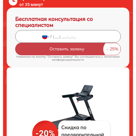
от 35 минут
Бесплатная консультация со
специалистом
Оставить заявку
Нажимая на кнопку "Оставить заявку" Вы соглашаетесь c
политикой
конфиденциальности
Скидка по
-20%
предварительной