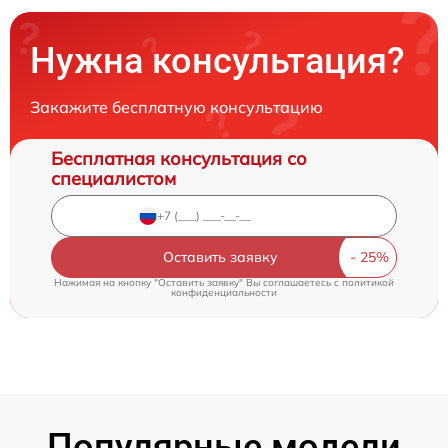
Нужна консультация?
Закажите бесплатную консультацию
Бесплатная консультация со
специалистом
Оставить заявку
Нажимая на кнопку "Оставить заявку" Вы соглашаетесь c
политикой
конфиденциальности
Популярные модели