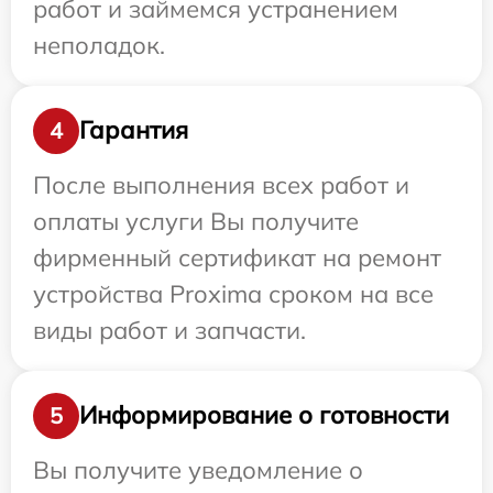
работ и займемся устранением
неполадок.
Гарантия
4
После выполнения всех работ и
оплаты услуги Вы получите
фирменный сертификат на ремонт
устройства Proxima сроком на все
виды работ и запчасти.
Информирование о готовности
5
Вы получите уведомление о