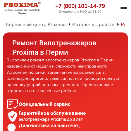
+7 (800) 101-14-79
Сервисный центр Proxima
в
Ежедневно с 9:00 до 21:00
Перми
Сервисный центр Proxima
Каталог устройств
Рем
Ремонт Велотренажеров
Proxima в Перми
Выполняем ремонт велотренажеров Proxima в Перми
независимо от модели и сложности неисправности.
Устраняем поломки, заменяем неисправные узлы,
используем оригинальные запчасти и проводим полную
проверку устройства после ремонта. Предоставляем
гарантию на выполненные работы.
Официальный сервис
Гарантийное обслуживание
велотренажера Proxima до 3 лет
Диагностика за наш счет,