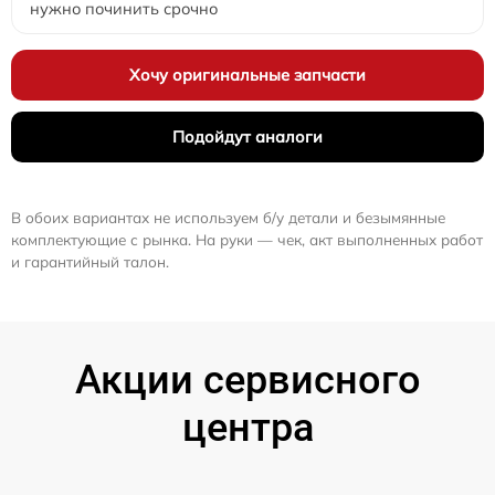
нужно починить срочно
Хочу оригинальные запчасти
Подойдут аналоги
В обоих вариантах не используем б/у детали и безымянные
комплектующие с рынка. На руки — чек, акт выполненных работ
и гарантийный талон.
Акции сервисного
центра