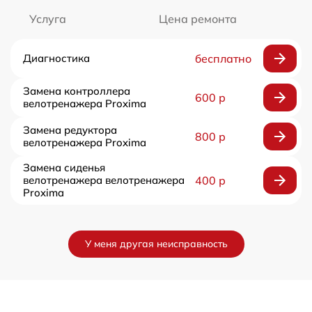
Услуга
Цена ремонта
Диагностика
бесплатно
Замена контроллера
600 р
велотренажера Proxima
Замена редуктора
800 р
велотренажера Proxima
Замена сиденья
велотренажера велотренажера
400 р
Proxima
У меня другая неисправность