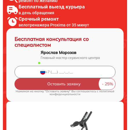
ремонт по желанию
Бесплатный выезд курьера
в день обращения
Срочный ремонт
велотренажера Proxima от 35 минут
Бесплатная консультация со
специалистом
Ярослав Морозов
Главный мастер сервисного центра
Оставить заявку
Нажимая на кнопку "Оставить заявку" Вы соглашаетесь c
политикой
конфиденциальности