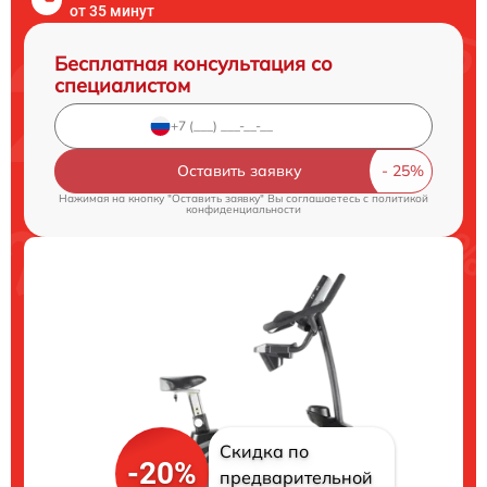
от 35 минут
Бесплатная консультация со
специалистом
Оставить заявку
Нажимая на кнопку "Оставить заявку" Вы соглашаетесь c
политикой
конфиденциальности
Скидка по
-20%
предварительной